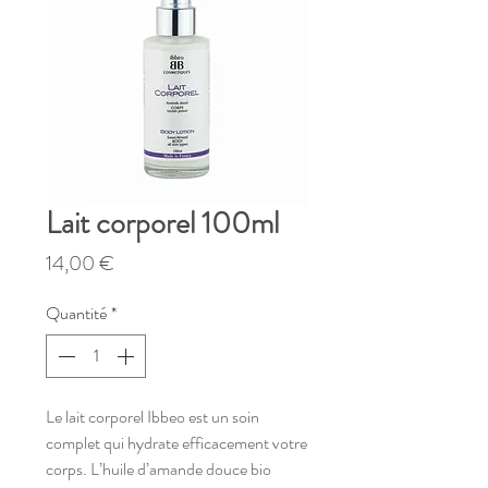
Lait corporel 100ml
Prix
14,00 €
Quantité
*
Le lait corporel Ibbeo est un soin
complet qui hydrate efficacement votre
corps. L’huile d’amande douce bio