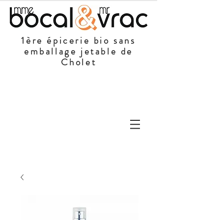
1ère épicerie bio sans
emballage jetable de
Cholet