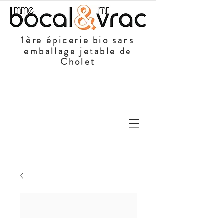
1ère épicerie bio sans
emballage jetable de
Cholet