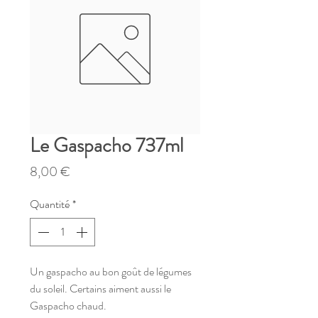
Le Gaspacho 737ml
Prix
8,00 €
Quantité
*
Un gaspacho au bon goût de légumes
du soleil. Certains aiment aussi le
Gaspacho chaud.