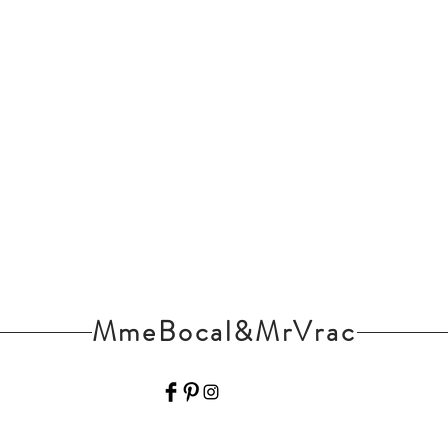
MmeBocal&MrVrac