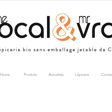
épicerie bio sans emballage jetable de 
Home
Produits
Actualités
L'épicerie
Conta