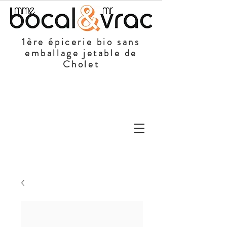
1ère épicerie bio sans
emballage jetable de
Cholet