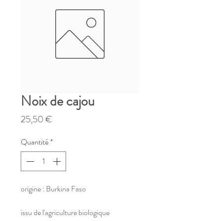
Noix de cajou
Prix
25,50 €
Quantité
*
origine : Burkina Faso
issu de l'agriculture biologique