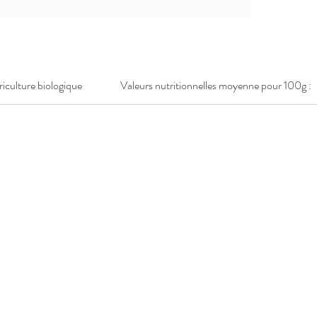
griculture biologique
Valeurs nutritionnelles moyenne pour 100g :