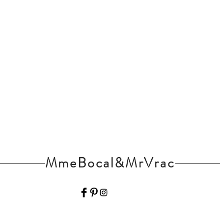
MmeBocal&MrVrac