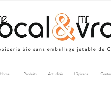
épicerie bio sans emballage jetable de 
Home
Produits
Actualités
L'épicerie
Conta