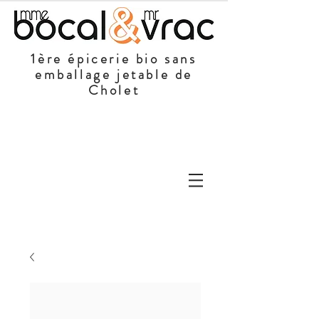
1ère épicerie bio sans
emballage jetable de
Cholet