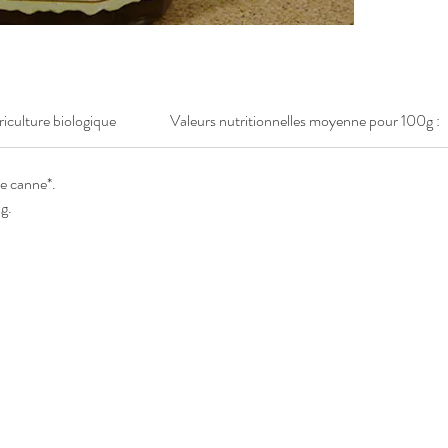
griculture biologique
Valeurs nutritionnelles moyenne pour 100g :
e canne*.
g.