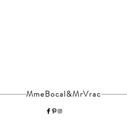
MmeBocal&MrVrac