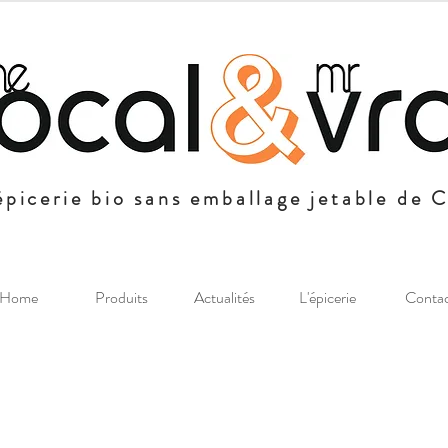
épicerie bio sans emballage jetable de 
Home
Produits
Actualités
L'épicerie
Conta