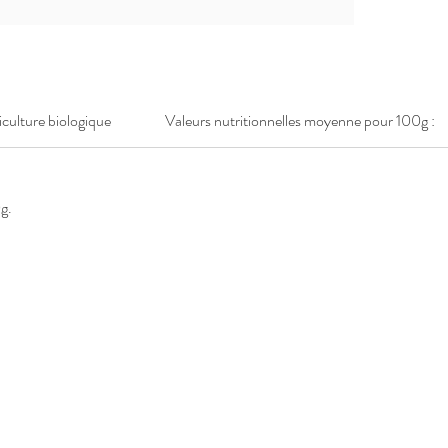
riculture biologique
Valeurs nutritionnelles moyenne pour 100g :
g.