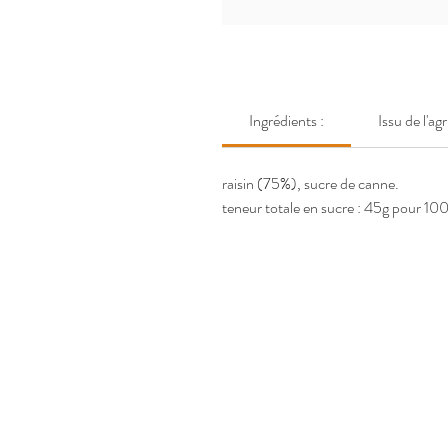
Ingrédients :
Issu de l'ag
raisin (75%), sucre de canne.
teneur totale en sucre : 45g pour 100