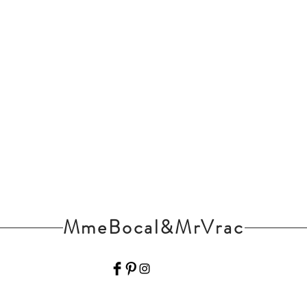
MmeBocal&MrVrac