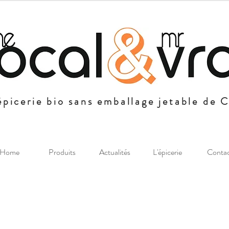
épicerie bio sans emballage jetable de 
Home
Produits
Actualités
L'épicerie
Conta