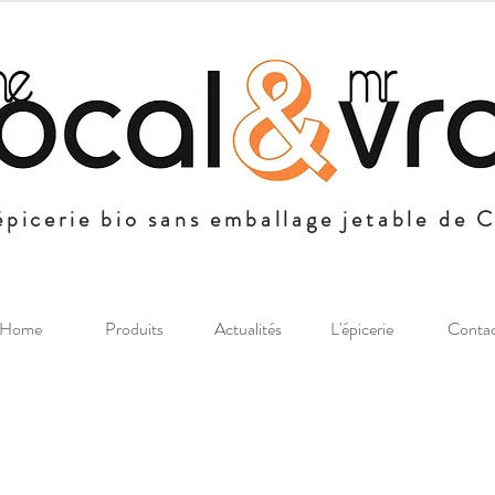
épicerie bio sans emballage jetable de 
Home
Produits
Actualités
L'épicerie
Conta