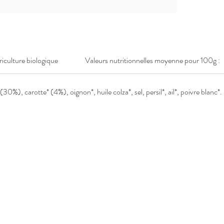
griculture biologique
Valeurs nutritionnelles moyenne pour 100g :
(30%), carotte* (4%), oignon*, huile colza*, sel, persil*, ail*, poivre blanc*.