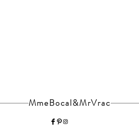
MmeBocal&MrVrac