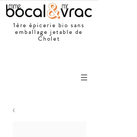
1ère épicerie bio sans
emballage jetable de
Cholet