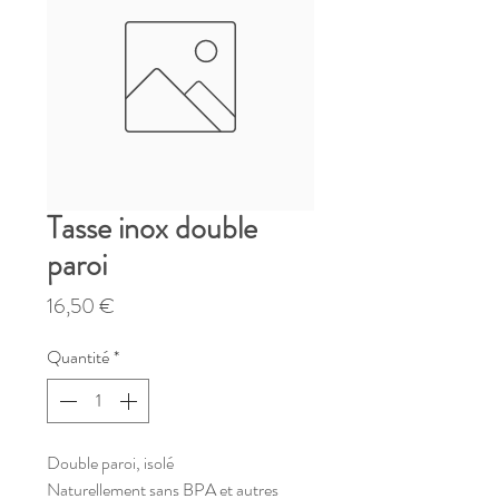
Tasse inox double
paroi
Prix
16,50 €
Quantité
*
Double paroi, isolé
Naturellement sans BPA et autres