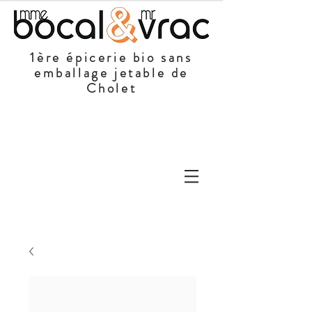
1ère épicerie bio sans
emballage jetable de
Cholet