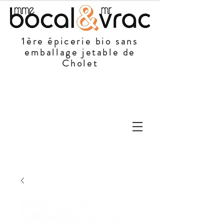
1ère épicerie bio sans
emballage jetable de
Cholet