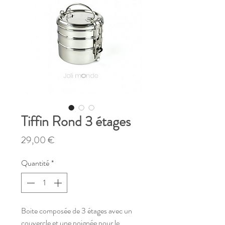
Tiffin Rond 3 étages
Prix
29,00 €
Quantité
*
Boite composée de 3 étages avec un
couvercle et une poignée pour le